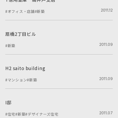
2011.12
#オフィス・店舗
#新築
扇橋2丁目ビル
2011.09
#新築
H2 saito building
2011.09
#マンション
#新築
I邸
2011.07
#住宅
#新築
#デザイナーズ住宅