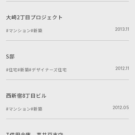
大崎2丁目プロジェクト
2013.11
#マンション
#新築
S邸
2012.11
#住宅
#新築
#デザイナーズ住宅
西新宿8丁目ビル
2012.05
#マンション
#新築
T信用金庫 高井戸支店