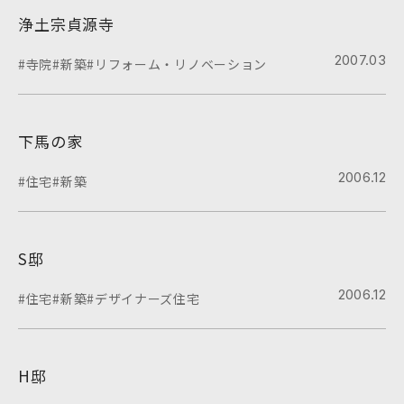
浄土宗貞源寺
2007.03
#寺院
#新築
#リフォーム・リノベーション
下馬の家
2006.12
#住宅
#新築
S邸
2006.12
#住宅
#新築
#デザイナーズ住宅
H邸