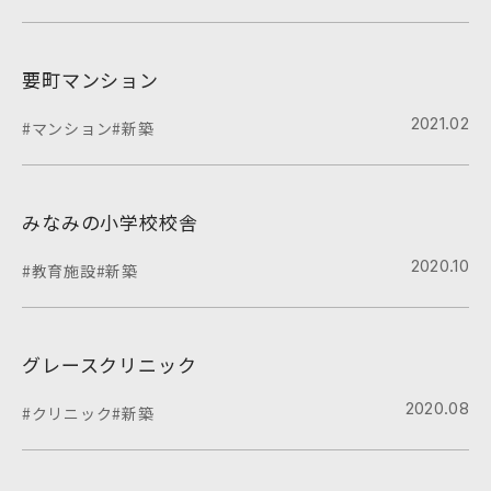
要町マンション
2021.02
#マンション
#新築
みなみの小学校校舎
2020.10
#教育施設
#新築
グレースクリニック
2020.08
#クリニック
#新築