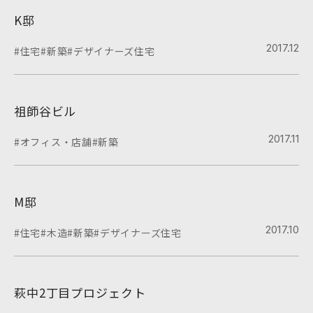
K邸
2017.12
#住宅
#新築
#デザイナーズ住宅
祖師谷ビル
2017.11
#オフィス・店舗
#新築
M邸
2017.10
#住宅
#木造
#新築
#デザイナーズ住宅
萩中2丁目プロジェクト