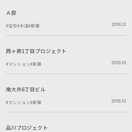
Ａ邸
2016.12
#住宅
#木造
#新築
西ヶ原1丁目プロジェクト
2016.10
#マンション
#新築
南大井6丁目ビル
2016.10
#マンション
#新築
品川プロジェクト